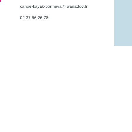
canoe-kayak-bonneval@wanadoo.fr
02.37.96.26.78