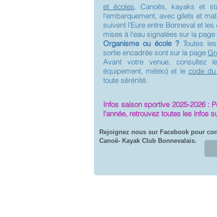
et écoles
. Canoës, kayaks et st
l'embarquement, avec gilets et maté
suivent l'Eure entre Bonneval et l
mises à l'eau signalées sur la page
Organisme ou école ?
Toutes les
sortie encadrée sont sur la page
Gr
Avant votre venue, consultez 
équipement, météo) et le
code du 
toute sérénité.
Infos saison sportive 2025-2026 : P
l'année, retrouvez toutes les infos 
Rejoignez nous sur Facebook pour conn
Canoë- Kayak Club Bonnevalais.