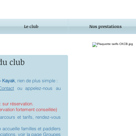
Le club
Nos prestations
du club
ë- Kayak
, rien de plus simple :
Contact
ou appelez-nous au
: sur réservation.
servation fortement conseillée)
arcours et tarifs, rendez-vous
ub accueille familles et paddlers
ciations, voir la page
Groupes