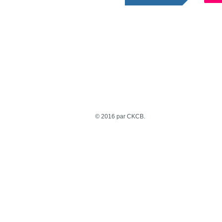
© 2016 par CKCB.